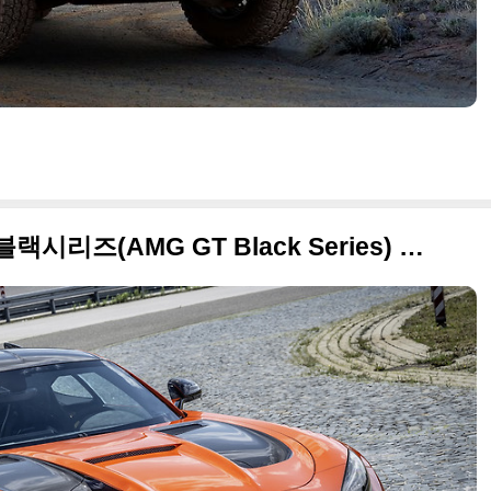
2020 메르세데스 AMG GT 블랙시리즈(AMG GT Black Series) 멋진 사진들만 정리합니다