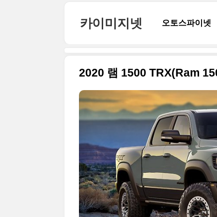
본문 바로가기
카이미지넷
오토스파이넷