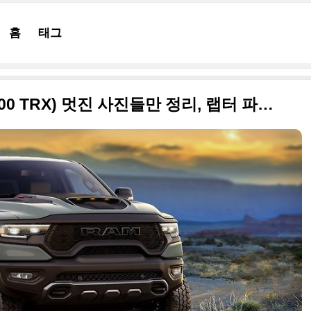
홈
태그
2020 램 1500 TRX(Ram 1500 TRX) 멋진 사진들만 정리, 랩터 파워를 능가하는 오프로드 픽업