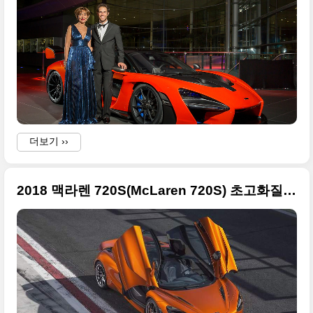
더보기 ››
2018 맥라렌 720S(McLaren 720S) 초고화질 사진들만 정리