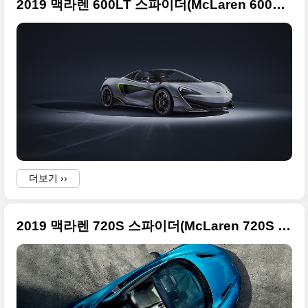
2019 맥라렌 600LT 스파이더(McLaren 600LT Spider) MSO 대형 사진들만
더보기 ››
2019 맥라렌 720S 스파이더(McLaren 720S Spider)의 바탕화면급 사진들