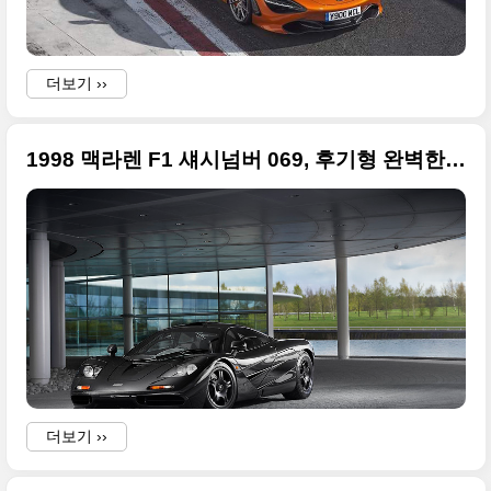
더보기 ››
1998 맥라렌 F1 섀시넘버 069, 후기형 완벽한 사진 원본
더보기 ››