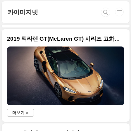
본문 바로가기
카이미지넷
2019 맥라렌 GT(McLaren GT) 시리즈 고화질 사진 24장
더보기 ››