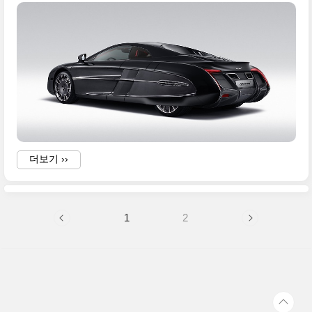
i
I
더보기 ››
1
2
-