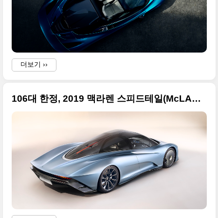
더보기 ››
106대 한정, 2019 맥라렌 스피드테일(McLAREN SPEEDTAIL) 고화질 사진들