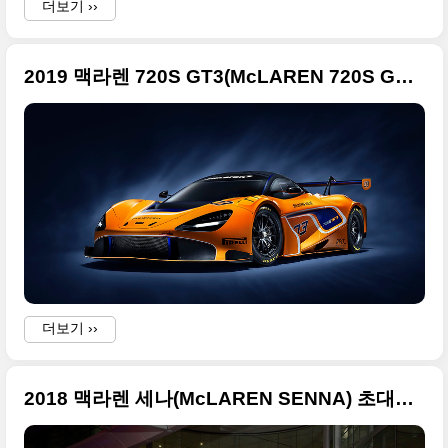
더보기 ››
2019 맥라렌 720S GT3(McLAREN 720S GT3) 레이스카 원본 사진들
더보기 ››
2018 맥라렌 세나(McLAREN SENNA) 초대형 사진들만 정리