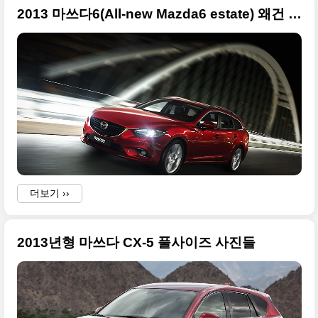
2013 마쓰다6(All-new Mazda6 estate) 왜건 고화질 사진들
더보기 ››
2013년형 마쓰다 CX-5 풀사이즈 사진들