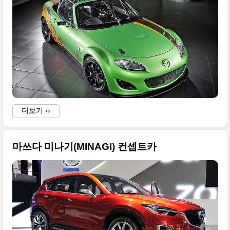
.
더보기 ››
마쓰다 미나기(MINAGI) 컨셉트카