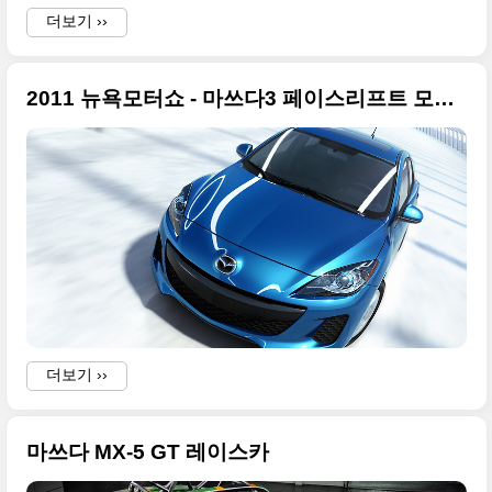
더보기 ››
2011 뉴욕모터쇼 - 마쓰다3 페이스리프트 모델(미국사양)
i
더보기 ››
i
.
마쓰다 MX-5 GT 레이스카