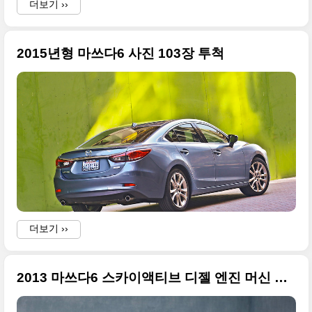
더보기 ››
2015년형 마쓰다6 사진 103장 투척
더보기 ››
2013 마쓰다6 스카이액티브 디젤 엔진 머신 큰 사진들