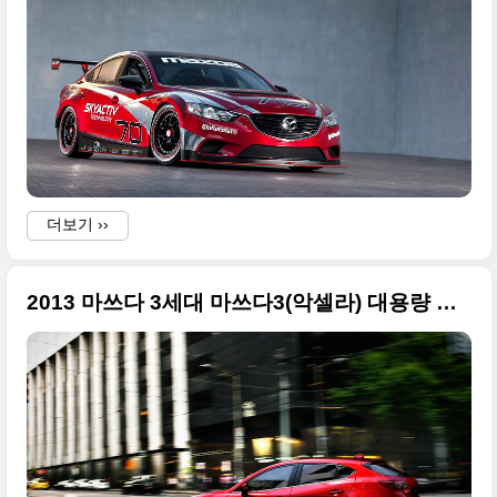
더보기 ››
2013 마쓰다 3세대 마쓰다3(악셀라) 대용량 사진만 모음