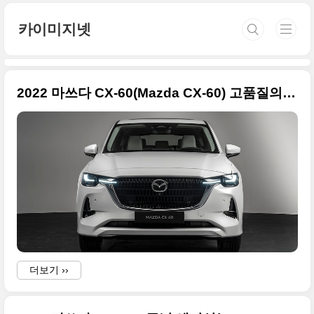
본문 바로가기
카이미지넷
2022 마쓰다 CX-60(Mazda CX-60) 고품질의 원본 사진 정리
더보기 ››