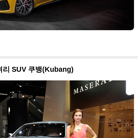
 SUV 쿠뱅(Kubang)