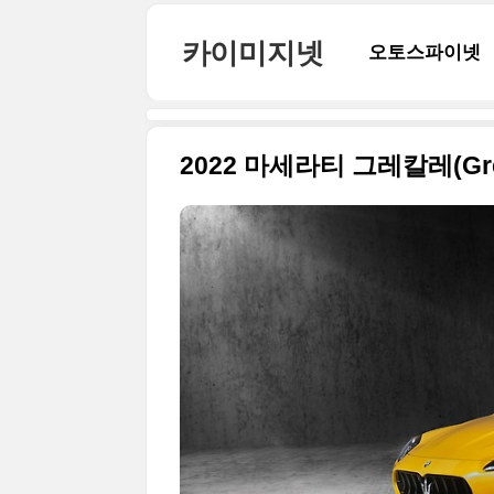
본문 바로가기
카이미지넷
오토스파이넷
2022 마세라티 그레칼레(Gr