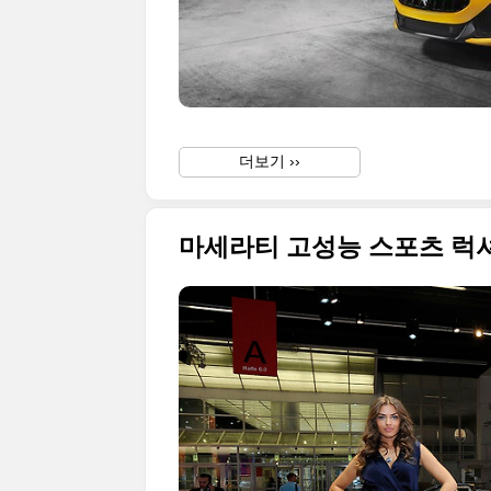
더보기 ››
마세라티 고성능 스포츠 럭셔리