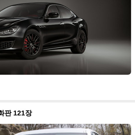
화판 121장