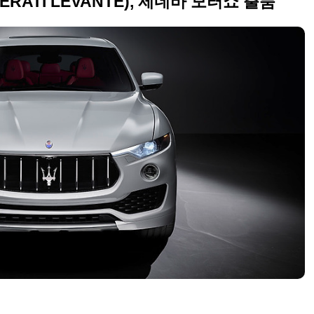
RATI LEVANTE), 제네바 모터쇼 출품