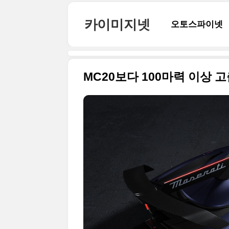
본문 바로가기
카이미지넷
오토스파이넷