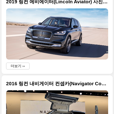
2019 링컨 에비에이터(Lincoln Aviator) 사진 원본들 + 2018 LA 오토쇼 출품
더보기 ››
2016 링컨 내비게이터 컨셉카(Navigator Concept), 2016 뉴욕 오토쇼