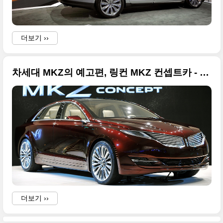
더보기 ››
차세대 MKZ의 예고편, 링컨 MKZ 컨셉트카 - 2012 북미모터쇼
i
w
더보기 ››