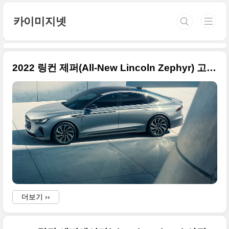
본문 바로가기
카이미지넷
2022 링컨 제퍼(All-New Lincoln Zephyr) 고화질의 원본 사진들만 정리
더보기 ››