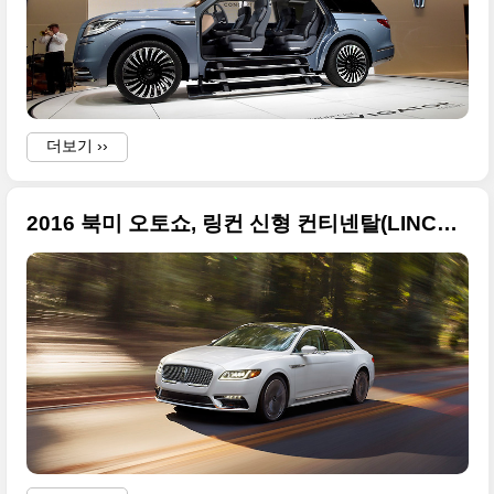
(
더보기 ››
2016 북미 오토쇼, 링컨 신형 컨티넨탈(LINCOLN CONTINENTAL) 고급진 사진들