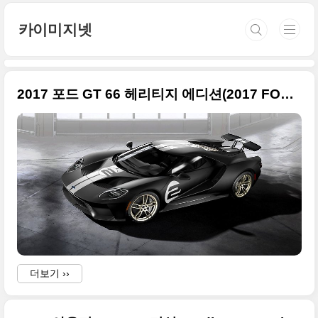
본문 바로가기
카이미지넷
2017 포드 GT 66 헤리티지 에디션(2017 FORD GT '66 HERITAGE EDITION)
더보기 ››