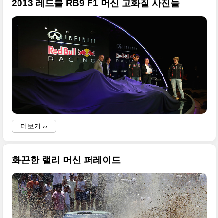
2013 레드블 RB9 F1 머신 고화질 사진들
더보기 ››
화끈한 랠리 머신 퍼레이드