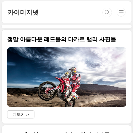
본문 바로가기
카이미지넷
정말 아름다운 레드불의 다카르 랠리 사진들
더보기 ››