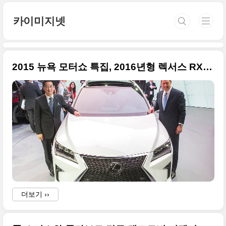
본문 바로가기
카이미지넷
2015 뉴욕 모터쇼 특집, 2016년형 렉서스 RX450h 사진 34장 풀 컷
더보기 ››