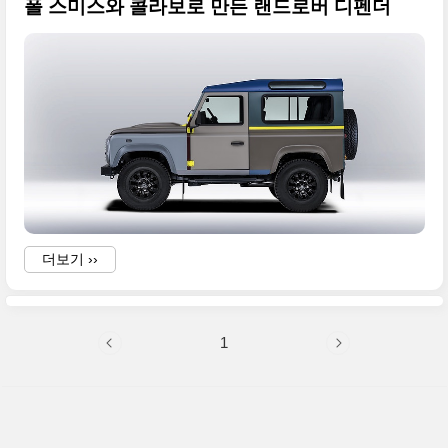
폴 스미스와 콜라보로 만든 랜드로버 디펜더
더보기 ››
1