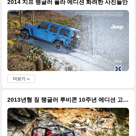
2014 지프 랭글러 폴라 에디션 화려한 사진들만
더보기 ››
2013년형 짚 랭글러 루비콘 10주년 에디션 고화질 사진들