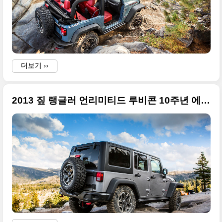
더보기 ››
2013 짚 랭글러 언리미티드 루비콘 10주년 에디션 고화질 사진들