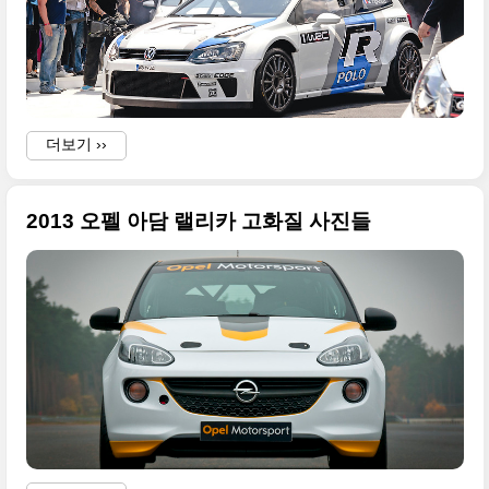
더보기 ››
2013 오펠 아담 랠리카 고화질 사진들