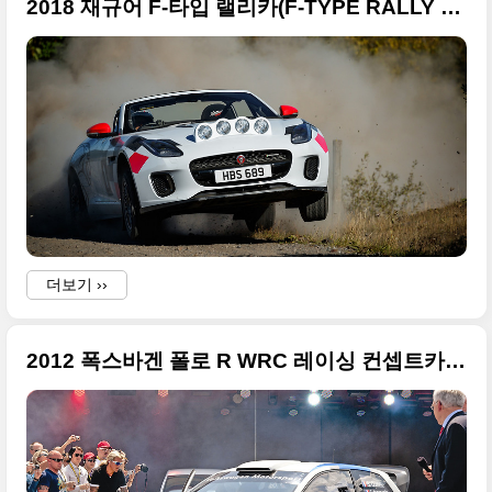
2018 재규어 F-타입 랠리카(F-TYPE RALLY CAR) 고화질 사진들
더보기 ››
2012 폭스바겐 폴로 R WRC 레이싱 컨셉트카 고화질 사진들