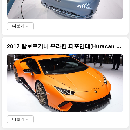
더보기 ››
2017 람보르기니 우라칸 퍼포만테(Huracan Performante) 대용량 사진 + 2017 제네바 모터쇼 출품작
더보기 ››