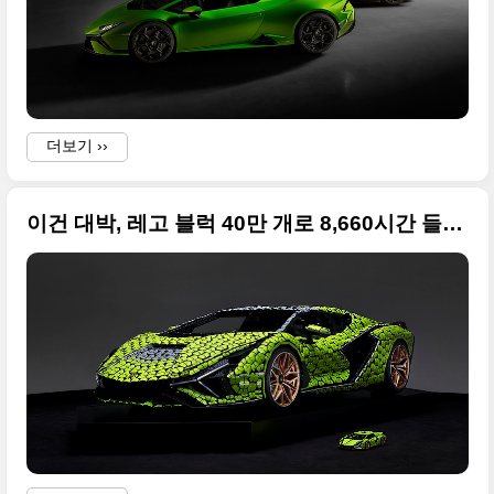
더보기 ››
이건 대박, 레고 블럭 40만 개로 8,660시간 들여 완성한 람보르기니 시안
-