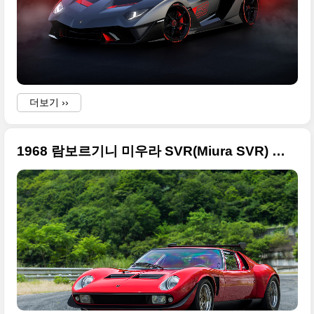
더보기 ››
1968 람보르기니 미우라 SVR(Miura SVR) 리스토어 버전 고화질 사진들