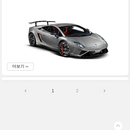
더보기 ››
i
1
2
i