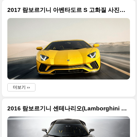
2017 람보르기니 아벤타도르 S 고화질 사진들만
더보기 ››
2016 람보르기니 센테나리오(Lamborghini Centenario) 화려한 사진들, 2016 제네바 모터쇼