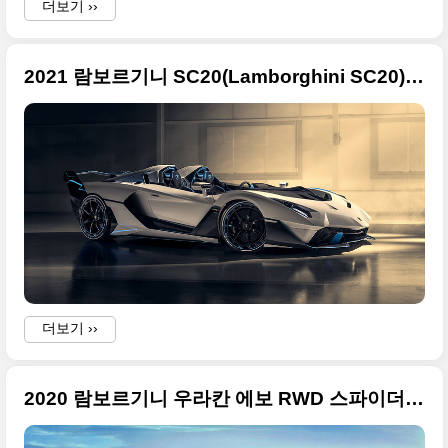
더보기 ››
2021 람보르기니 SC20(Lamborghini SC20) 원-오프 모델 화려한 사진들만
더보기 ››
2020 람보르기니 우라칸 에보 RWD 스파이더 큰 사진들만 정리