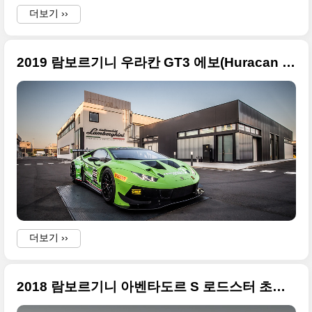
더보기 ››
2019 람보르기니 우라칸 GT3 에보(Huracan GT3 EVO)의 화끈한 사진
더보기 ››
2018 람보르기니 아벤타도르 S 로드스터 초고화질 사진들 + 2017 프랑크푸르트 모터쇼