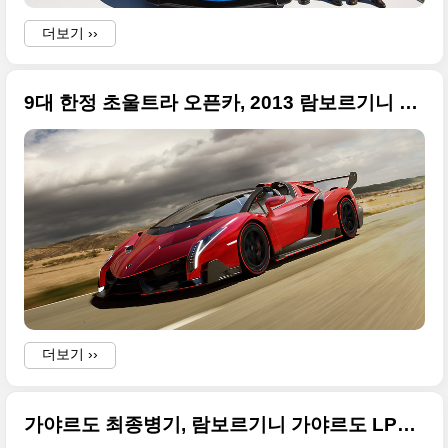
더보기 ››
9대 한정 초울트라 오픈카, 2013 람보르기니 베네노 로드스터 등장
더보기 ››
가야르도 최종병기, 람보르기니 가야르도 LP570-4 스콰드라 코르세