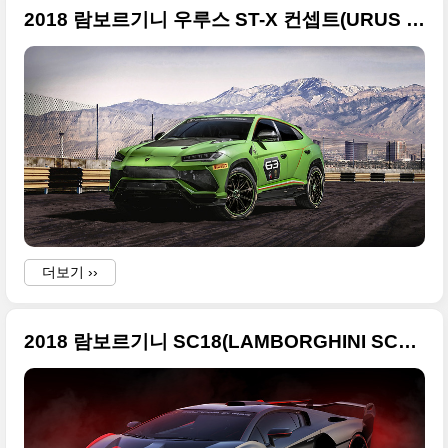
2018 람보르기니 우루스 ST-X 컨셉트(URUS ST-X CONCEPT) 사진 원본들
더보기 ››
2018 람보르기니 SC18(LAMBORGHINI SC18) 대형 사진들, 세계에서 단 한 대