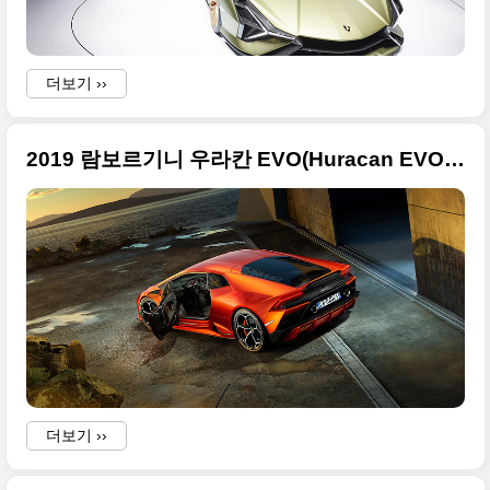
더보기 ››
2019 람보르기니 우라칸 EVO(Huracan EVO) 아주 큰 사진들
-
더보기 ››