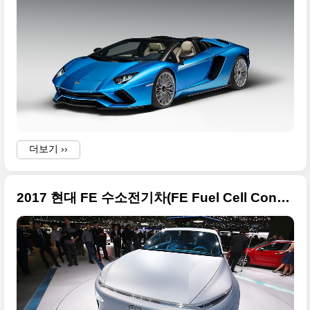
더보기 ››
2017 현대 FE 수소전기차(FE Fuel Cell Concept) 고화질 사진들 + 제네바 모터쇼 출품작