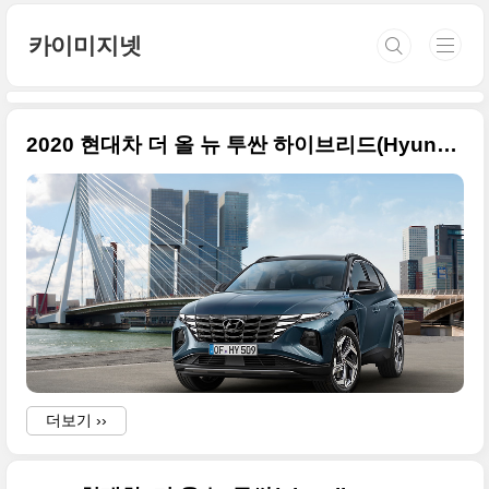
본문 바로가기
카이미지넷
2020 현대차 더 올 뉴 투싼 하이브리드(Hyundai Tucson hybrid) 공식 사진들
더보기 ››