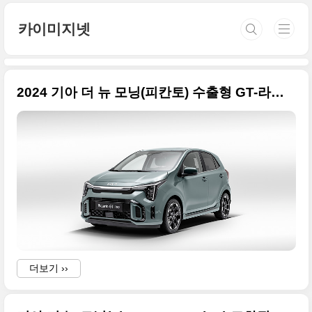
본문 바로가기
카이미지넷
2024 기아 더 뉴 모닝(피칸토) 수출형 GT-라인 고화질 사진으로 정리
더보기 ››