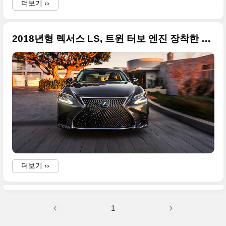
더보기 ››
2018년형 렉서스 LS, 트윈 터보 엔진 장착한 렉서스의 새로운 기함
더보기 ››
1