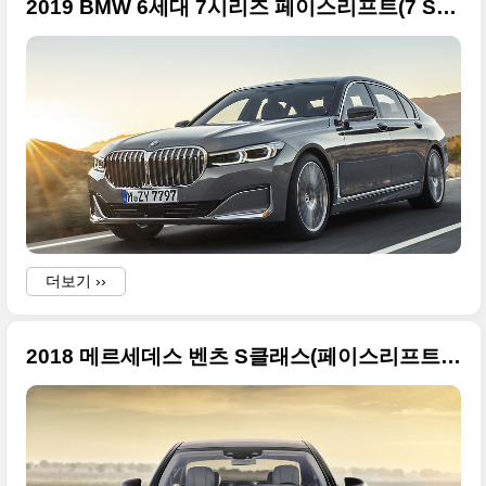
2019 BMW 6세대 7시리즈 페이스리프트(7 Series) 큰 사진 53장
더보기 ››
2018 메르세데스 벤츠 S클래스(페이스리프트) 고화질 사진들