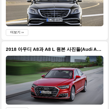
더보기 ››
2018 아우디 A8과 A8 L 원본 사진들(Audi A8)입니다. 오늘 데뷔