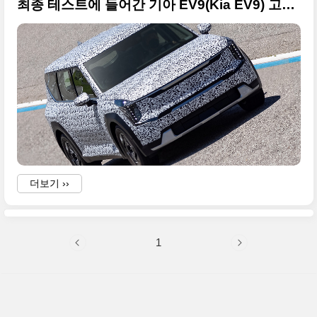
최종 테스트에 들어간 기아 EV9(Kia EV9) 고품질의 사진 원본입니다
더보기 ››
1