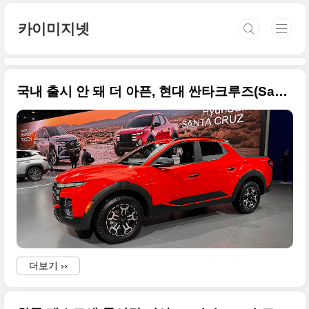
본문 바로가기
카이미지넷
국내 출시 안 돼 더 아픈, 현대 싼타크루즈(Santa Cruz) 상품성 개선 모델 세계 최초 공개된 사진 원본입니다
더보기 ››