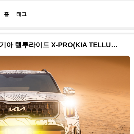
홈
태그
국내 도입 떡밥 끊이질 않는 기아 텔루라이드 X-PRO(KIA TELLURIDE X-PRO) 사진 원본입니다