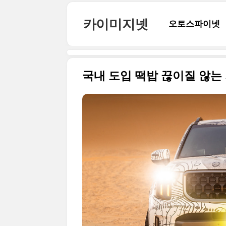
본문 바로가기
카이미지넷
오토스파이넷