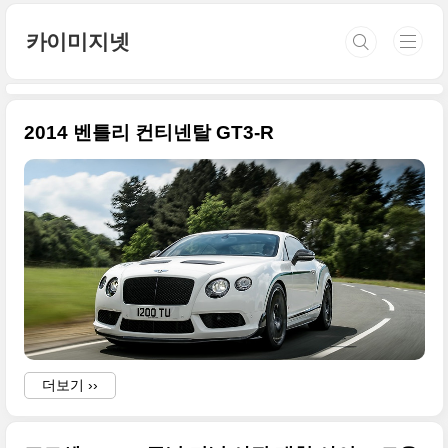
본문 바로가기
카이미지넷
2014 벤틀리 컨티넨탈 GT3-R
더보기 ››