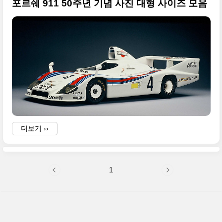
포르쉐 911 50주년 기념 사진 대형 사이즈 모음
더보기 ››
1