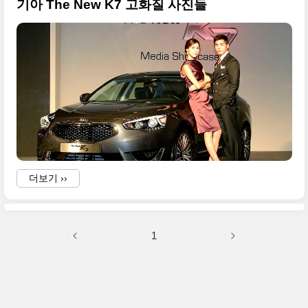
기아 The New K7 고화질 사진들
더보기 ››
1