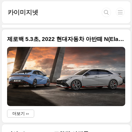
본문 바로가기
카이미지넷
제로백 5.3초, 2022 현대자동차 아반떼 N(Elantra N) 공식 사진 원본 정리합니다
더보기 ››