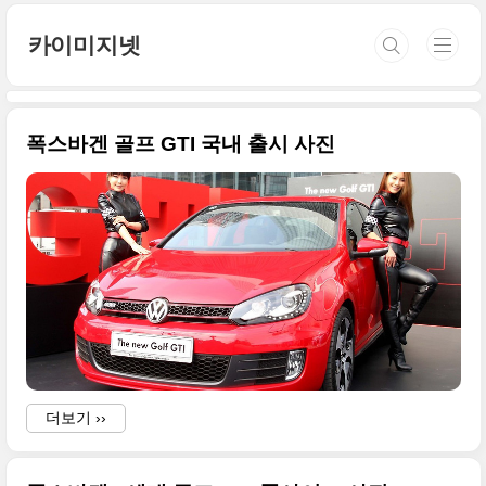
본문 바로가기
카이미지넷
폭스바겐 골프 GTI 국내 출시 사진
더보기 ››