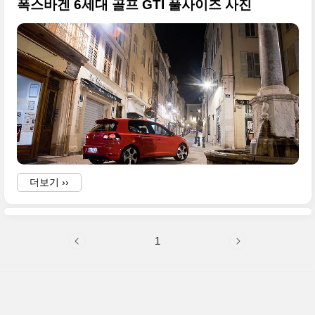
폭스바겐 6세대 골프 GTI 풀사이즈 사진
더보기 ››
1