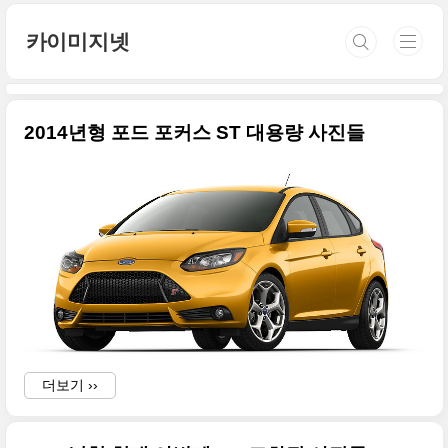
본문 바로가기
카이미지넷
2014년형 포드 포커스 ST 대용량 사진들
더보기 ››