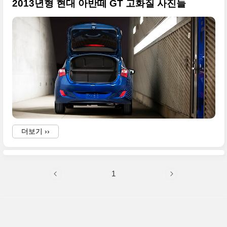
2013년형 현대 아반떼 GT 고화질 사진들
더보기 ››
1