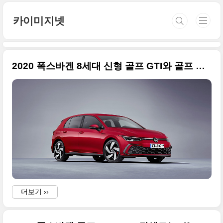
본문 바로가기
카이미지넷
2020 폭스바겐 8세대 신형 골프 GTI와 골프 GTD 대형 사이즈 사진들 + 2020 제네바 모터쇼
더보기 ››