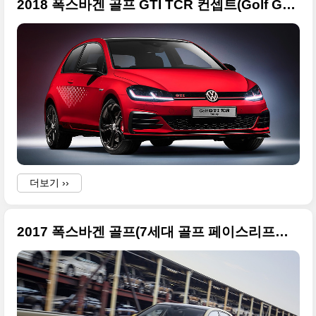
2018 폭스바겐 골프 GTI TCR 컨셉트(Golf GTI TCR) 사진 원본으로 정리
더보기 ››
2017 폭스바겐 골프(7세대 골프 페이스리프트) 초대형 사진들 집합