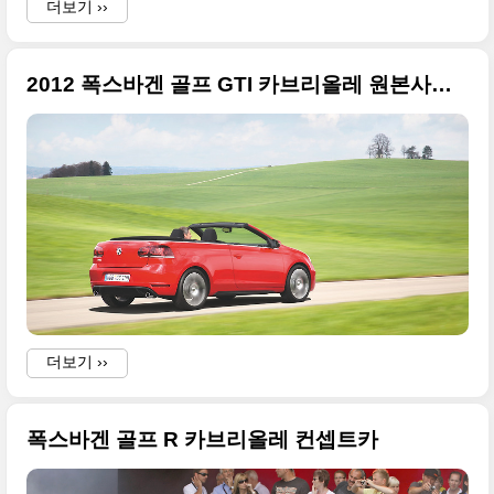
더보기 ››
2012 폭스바겐 골프 GTI 카브리올레 원본사진들
더보기 ››
폭스바겐 골프 R 카브리올레 컨셉트카