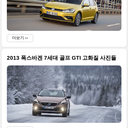
더보기 ››
2013 폭스바겐 7세대 골프 GTI 고화질 사진들