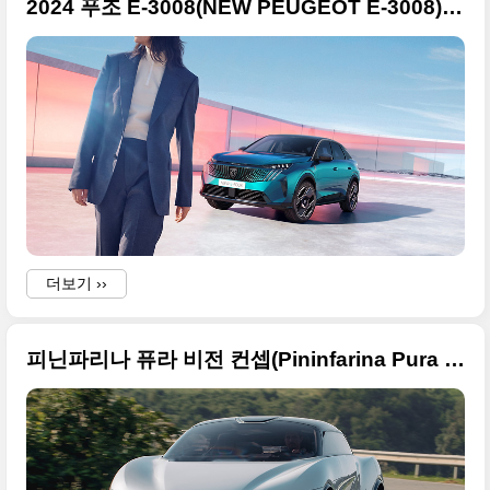
2024 푸조 E-3008(NEW PEUGEOT E-3008) 고품질의 화보급 사진 원본으로 정리해봅니다
더보기 ››
피닌파리나 퓨라 비전 컨셉(Pininfarina Pura Vision concept) 고화질의 원본 사진으로 정리