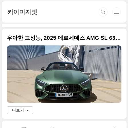
본문 바로가기
카이미지넷
우아한 고성능, 2025 메르세데스 AMG SL 63 S E 퍼포먼스 원본 사진입니다
더보기 ››