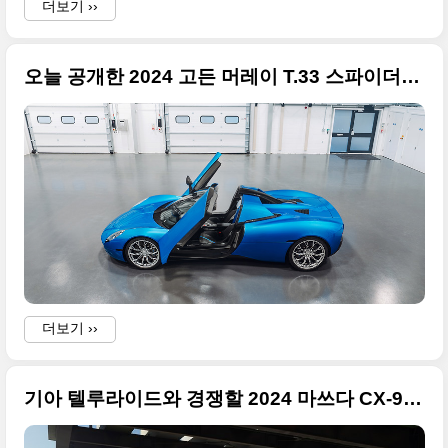
더보기 ››
오늘 공개한 2024 고든 머레이 T.33 스파이더(T.33 Spider) 사진 고화질로 정리합니다
더보기 ››
기아 텔루라이드와 경쟁할 2024 마쓰다 CX-90(Mazda CX-90)의 사진 원본으로 정리