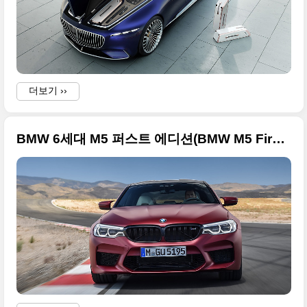
더보기 ››
BMW 6세대 M5 퍼스트 에디션(BMW M5 First Edition) 원본 사진들입니다