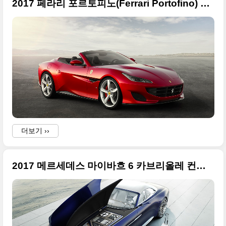
2017 페라리 포르토피노(Ferrari Portofino) 원본 사진들만 정리
더보기 ››
2017 메르세데스 마이바흐 6 카브리올레 컨셉트 고화질 사진들 정리