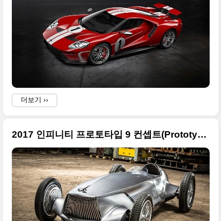
더보기 ››
(
2017 인피니티 프로토타입 9 컨셉트(Prototype 9) 고화질 사진들 정리