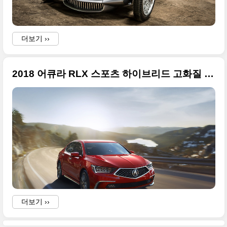
더보기 ››
2018 어큐라 RLX 스포츠 하이브리드 고화질 사진들
9
더보기 ››