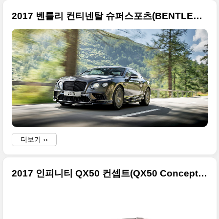
2017 벤틀리 컨티넨탈 슈퍼스포츠(BENTLEY CONTINENTAL SUPERSPORTS) 초고화질 사진들
s
더보기 ››
2017 인피니티 QX50 컨셉트(QX50 Concept) 고화질 사진들입니다