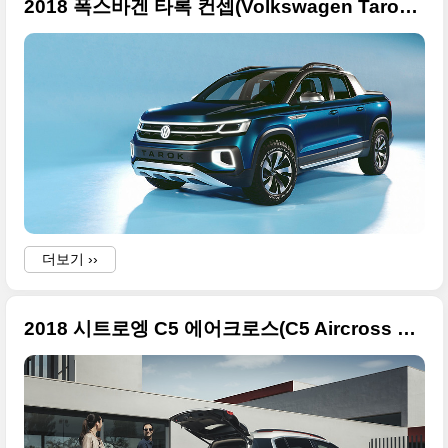
2018 폭스바겐 타록 컨셉(Volkswagen Tarok Concept) 사진 원본들, 차세대 픽업 예고편
더보기 ››
2018 시트로엥 C5 에어크로스(C5 Aircross SUV) 사진 원본들