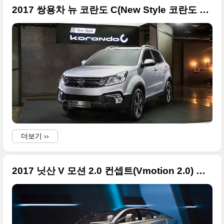
2017 쌍용차 뉴 코란도 C(New Style 코란도 C) 고화질 사진들 모음
더보기 ››
2017 닛산 V 모션 2.0 컨셉트(Vmotion 2.0) 고화질 사진들만 정리