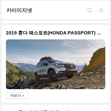
본문 바로가기
카이미지넷
2019 혼다 패스포트(HONDA PASSPORT) 고화질 사진들 + 2018 LA 오토쇼
더보기 ››