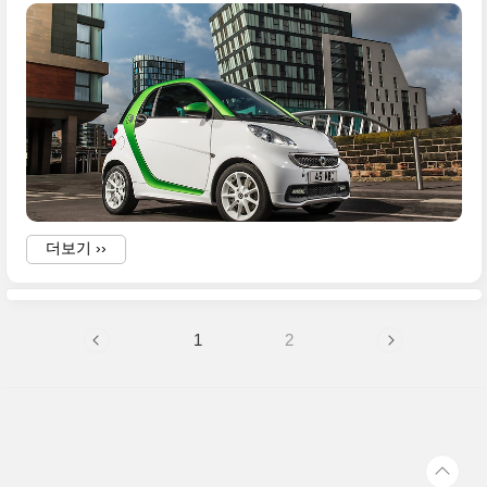
l
A
더보기 ››
1
2
r
i