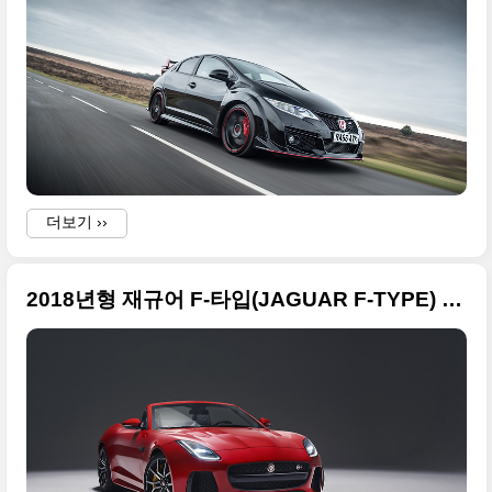
더보기 ››
2018년형 재규어 F-타입(JAGUAR F-TYPE) 고화질 사진들