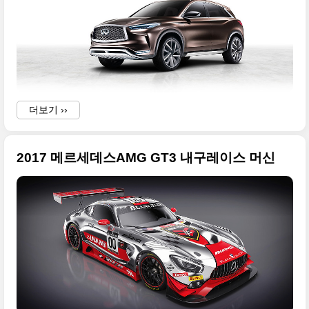
더보기 ››
2017 메르세데스AMG GT3 내구레이스 머신