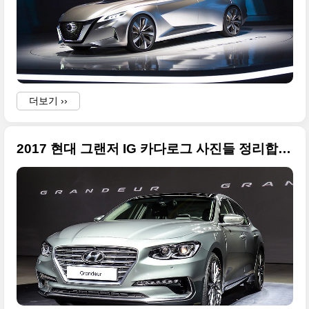
i
더보기 ››
2017 현대 그랜저 IG 카다로그 사진들 정리합니다