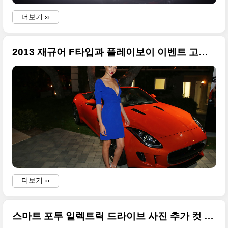
더보기 ››
2013 재규어 F타입과 플레이보이 이벤트 고화질 사진
더보기 ››
i
스마트 포투 일렉트릭 드라이브 사진 추가 컷 모음