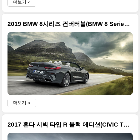
더보기 ››
2019 BMW 8시리즈 컨버터블(BMW 8 Series Convertible) 고화질 사진들
더보기 ››
2017 혼다 시빅 타입 R 블랙 에디션(CIVIC TYPE R BLACK EDITION) 고화질 사진들