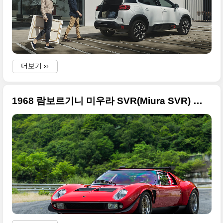
더보기 ››
1968 람보르기니 미우라 SVR(Miura SVR) 리스토어 버전 고화질 사진들