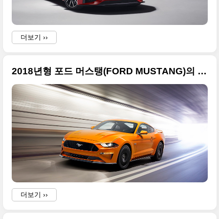
더보기 ››
2018년형 포드 머스탱(FORD MUSTANG)의 진화된 모습
더보기 ››