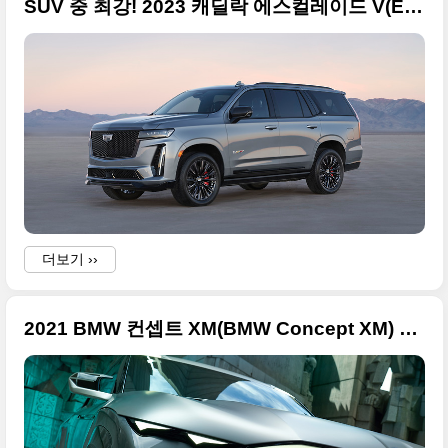
SUV 중 최강! 2023 캐딜락 에스컬레이드 V(Escalade-V) 잘 나온 원본 사진들
더보기 ››
2021 BMW 컨셉트 XM(BMW Concept XM) 고품질 사진 원본들만 정리