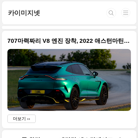
본문 바로가기
카이미지넷
707마력짜리 V8 엔진 장착, 2022 애스턴마틴 DBX 707 고품질 사진 원본입니다
더보기 ››