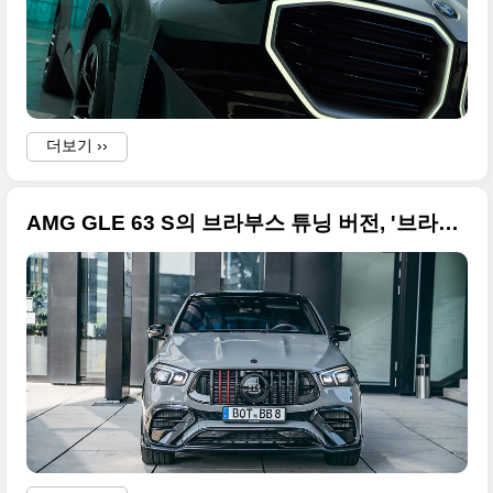
더보기 ››
AMG GLE 63 S의 브라부스 튜닝 버전, '브라부스 900 로켓 에디션' 초고화질 사진들