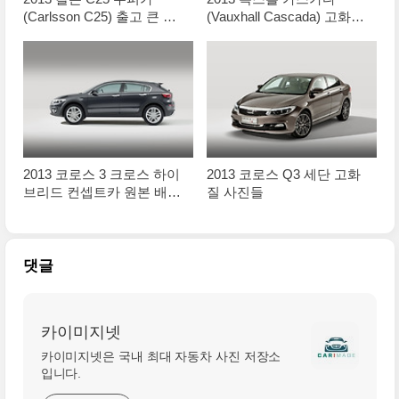
(Carlsson C25) 출고 큰 사
(Vauxhall Cascada) 고화질
진
사진들
2013 코로스 3 크로스 하이
2013 코로스 Q3 세단 고화
브리드 컨셉트카 원본 배경
질 사진들
사진들
댓글
카이미지넷
카이미지넷은 국내 최대 자동차 사진 저장소
입니다.