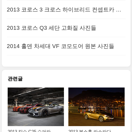
질 사진들
2013 코로스 3 크로스 하이브리드 컨셉트카 원
본 배경 사진들
2013 코로스 Q3 세단 고화질 사진들
2014 홀덴 차세대 VF 코모도어 원본 사진들
관련글
2013 칼슨 C25 수퍼카
2013 복스홀 카스카다