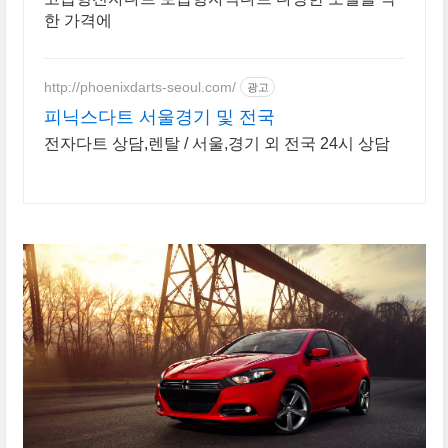
한 가격에
http://phoenixdarts-seoul.com/
광고
피닉스다트 서울경기 및 전국
전자다트 상담,렌탈 / 서울,경기 외 전국 24시 상담