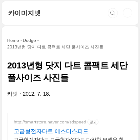
본문 바로가기
카이미지넷
Home
Dodge
2013년형 닷지 다트 콤팩트 세단 풀사이즈 사진들
2013년형 닷지 다트 콤팩트 세단
풀사이즈 사진들
카넷
2012. 7. 18.
http://smartstore.naver.com/sdspeed
광고
고급형전자다트 에스디스피드
고급형전자다트 보급형자석다트 다양한 모델을 착