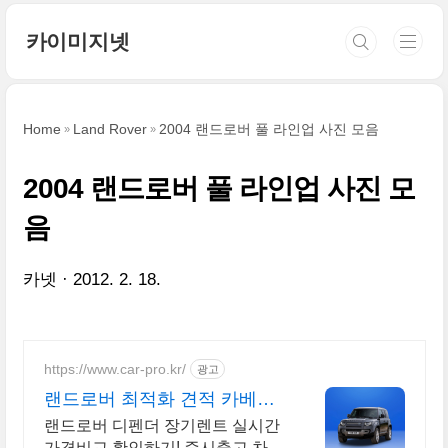
본문 바로가기
카이미지넷
Home
Land Rover
2004 랜드로버 풀 라인업 사진 모음
2004 랜드로버 풀 라인업 사진 모
음
카넷
2012. 2. 18.
https://www.car-pro.kr/
광고
랜드로버 최적화 견적 카베이
랜드로버 특가차량 무료견적
랜드로버 디펜더 장기렌트 실시간
가격비교 확인하기! 즉시출고 차량