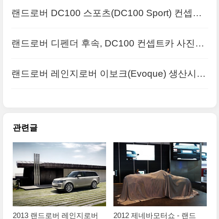
크 컨버터블 컨셉트카
랜드로버 DC100 스포츠(DC100 Sport) 컨셉트
카 풀사이즈 사진들
랜드로버 디펜더 후속, DC100 컨셉트카 사진들
랜드로버 레인지로버 이보크(Evoque) 생산시작
관련글
2013 랜드로버 레인지로버
2012 제네바모터쇼 - 랜드