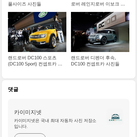
풀사이즈 사진들
로버 레인지로버 이보크 컨
버터블 컨셉트카
랜드로버 DC100 스포츠
랜드로버 디펜더 후속,
(DC100 Sport) 컨셉트카 풀
DC100 컨셉트카 사진들
사이즈 사진들
댓글
카이미지넷
카이미지넷은 국내 최대 자동차 사진 저장소
입니다.