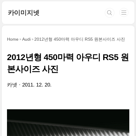
본문 바로가기
카이미지넷
Home
Audi
2012년형 450마력 아우디 RS5 원본사이즈 사진
2012년형 450마력 아우디 RS5 원
본사이즈 사진
카넷
2011. 12. 20.