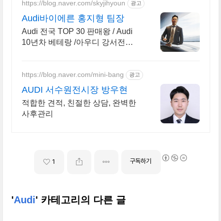
https://blog.naver.com/skyjihyoun
광고
Audi바이에른 홍지형 팀장
Audi 전국 TOP 30 판매왕 / Audi
10년차 베테랑 /아우디 강서전시
장 / 아우디 차량 문의 상담 / 아우
디 모든차량 상담환영
https://blog.naver.com/mini-bang
광고
AUDI 서수원전시장 방우현
적합한 견적, 친절한 상담, 완벽한
사후관리
구독하기
1
'
Audi
' 카테고리의 다른 글