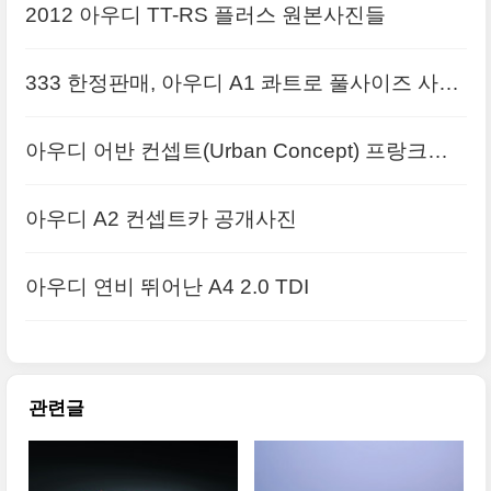
2012 아우디 TT-RS 플러스 원본사진들
333 한정판매, 아우디 A1 콰트로 풀사이즈 사진
아우디 어반 컨셉트(Urban Concept) 프랑크푸
르트모터쇼 사진들
아우디 A2 컨셉트카 공개사진
아우디 연비 뛰어난 A4 2.0 TDI
관련글