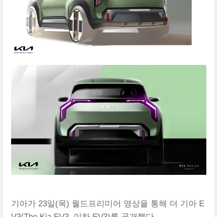
기아가 23일(목) 월드프리미어 영상을 통해 더 기아 E
V3(The Kia EV3, 이하 EV3)를 공개했다.