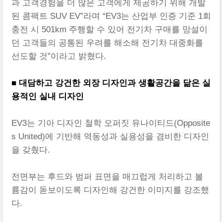
과 고객경험을 더 많은 고객에게 제공하기 위해 개발
된 콤팩트 SUV EV”라며 “EV3는 산업부 인증 기준 1회
충전 시 501km 주행할 수 있어 전기차 구매를 망설이
던 고객들의 공통된 우려를 해소해 전기차 대중화를
선도할 것”이라고 밝혔다.
■ 대담하고 강건한 외장 디자인과 생활공간을 닮은 실
용적인 실내 디자인
EV3는 기아 디자인 철학 오퍼짓 유나이티드(Opposite
s United)에 기반해 역동성과 실용성을 겸비한 디자인
을 갖췄다.
전면부는 후드와 범퍼 표면을 매끄럽게 처리하고 볼
륨감이 돋보이도록 디자인해 강건한 이미지를 강조했
다.