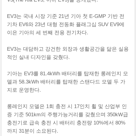
EV3는 국내 시장 기준 21년 기아 첫 E-GMP 기반 전
기차 EV6와 23년 대형 전동화 플래그십 SUV EV9에
이은 기아의 세 번째 전용 전기차다.
EV3는 대담하고 강건한 외장과 생활공간을 닮은 실용
적인 실내 디자인을 갖췄다.
기아는 EV3를 81.4kWh 배터리를 탑재한 롱레인지 모
델과 58.3kWh 배터리를 탑재한 스탠다드 모델 두 가
지로 운영한다.
롱레인지 모델은 1회 충전 시 17인치 휠 및 산업부 인
증 기준 501km의 주행가능거리를 갖췄으며 350kW급
충전기로 급속 충전 시 배터리 충전량 10%에서 80%
까지 31분이 소요된다.