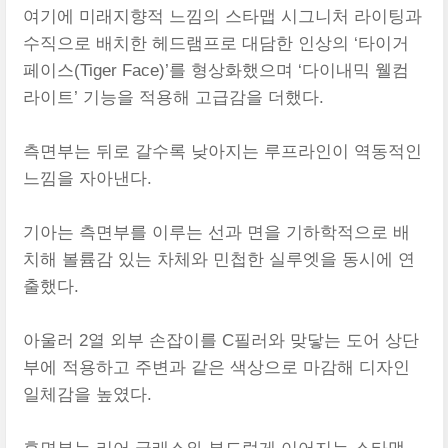
여기에 미래지향적 느낌의 스타맵 시그니처 라이팅과
수직으로 배치한 헤드램프로 대담한 인상의 ‘타이거
페이스(Tiger Face)’를 형상화했으며 ‘다이내믹 웰컴
라이트’ 기능을 적용해 고급감을 더했다.
측면부는 뒤로 갈수록 낮아지는 루프라인이 역동적인
느낌을 자아낸다.
기아는 측면부를 이루는 선과 면을 기하학적으로 배
치해 볼륨감 있는 차체와 민첩한 실루엣을 동시에 연
출했다.
아울러 2열 외부 손잡이를 C필러와 맞닿는 도어 상단
부에 적용하고 주변과 같은 색상으로 마감해 디자인
일체감을 높였다.