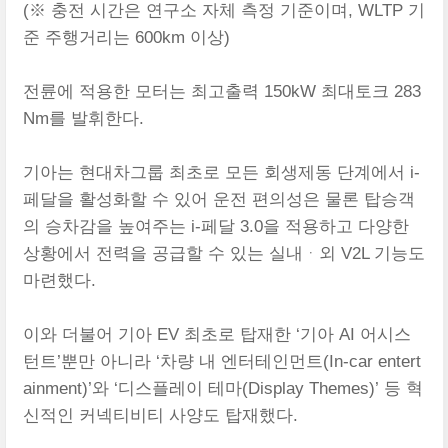
(※ 충전 시간은 연구소 자체 측정 기준이며, WLTP 기
준 주행거리는 600km 이상)
전륜에 적용한 모터는 최고출력 150kW 최대토크 283
Nm를 발휘한다.
기아는 현대차그룹 최초로 모든 회생제동 단계에서 i-
페달을 활성화할 수 있어 운전 편의성은 물론 탑승객
의 승차감을 높여주는 i-페달 3.0을 적용하고 다양한
상황에서 전력을 공급할 수 있는 실내ᆞ외 V2L 기능도
마련했다.
이와 더불어 기아 EV 최초로 탑재한 ‘기아 AI 어시스
턴트’뿐만 아니라 ‘차량 내 엔터테인먼트(In-car entert
ainment)’와 ‘디스플레이 테마(Display Themes)’ 등 혁
신적인 커넥티비티 사양도 탑재했다.