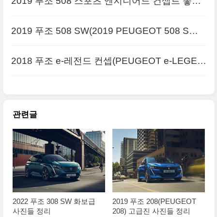
2019 푸조 508 스포츠 엔지니어드 컨셉트 좋은
사진들만 정리
2019 푸조 508 SW(2019 PEUGEOT 508 SW)
고급 사진들, 전보다 화려함
2018 푸조 e-레전드 컨셉(PEUGEOT e-LEGEN
D CONCEPT) 화보급 사진들
관련글
2022 푸조 308 SW 화보급
2019 푸조 208(PEUGEOT
사진들 정리
208) 고급진 사진들 정리