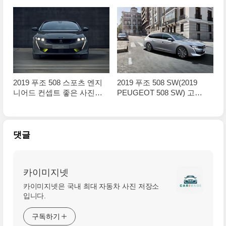
2019 푸조 508 스포츠 엔지
2019 푸조 508 SW(2019
니어드 컨셉트 좋은 사진들
PEUGEOT 508 SW) 고급
만 정리
사진들, 전보다 화려함
댓글
카이미지넷
카이미지넷은 국내 최대 자동차 사진 저장소
입니다.
구독하기