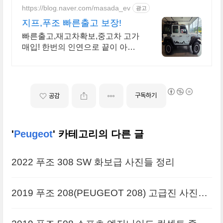
https://blog.naver.com/masada_ev
광고
지프,푸조 빠른출고 보장!
빠른출고,재고차확보,중고차 고가
매입! 한번의 인연으로 끝이 아닌
사후관리 까지!
구독하기
공감
'
Peugeot
' 카테고리의 다른 글
2022 푸조 308 SW 화보급 사진들 정리
2019 푸조 208(PEUGEOT 208) 고급진 사진들
정리