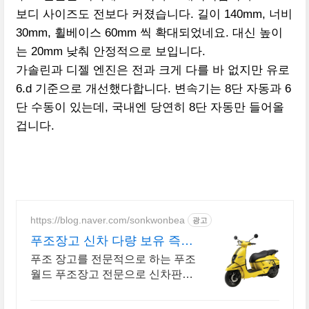
보디 사이즈도 전보다 커졌습니다. 길이 140mm, 너비
30mm, 휠베이스 60mm 씩 확대되었네요. 대신 높이
는 20mm 낮춰 안정적으로 보입니다.
가솔린과 디젤 엔진은 전과 크게 다를 바 없지만 유로
6.d 기준으로 개선했다합니다. 변속기는 8단 자동과 6
단 수동이 있는데, 국내엔 당연히 8단 자동만 들어올
겁니다.
https://blog.naver.com/sonkwonbea
광고
푸조장고 신차 다량 보유 즉시
출고가능
푸조 장고를 전문적으로 하는 푸조
월드 푸조장고 전문으로 신차판매
및 정비