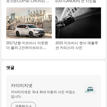
로스(ECLIPSE CROSS) 대
(OUTLANDER) 큰 사진들
형 사이즈 사진들 정리
2017년형 미쓰비시 아웃랜
2015 미쓰비시 랜서 에볼루
더 플러그인하이브리드
션 카리스마 사진
(2017 Mitsubishi Outlander
PHEV) 대형 사진
댓글
카이미지넷
카이미지넷은 국내 최대 자동차 사진 저장소
입니다.
구독하기