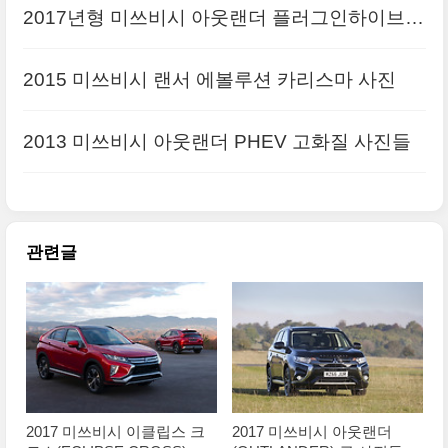
2017년형 미쓰비시 아웃랜더 플러그인하이브리
드(2017 Mitsubishi Outlander PHEV) 대형 사진
2015 미쓰비시 랜서 에볼루션 카리스마 사진
2013 미쓰비시 아웃랜더 PHEV 고화질 사진들
관련글
2017 미쓰비시 이클립스 크
2017 미쓰비시 아웃랜더