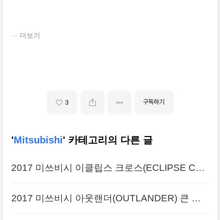
더보기
구독하기
3
'
Mitsubishi
' 카테고리의 다른 글
2017 미쓰비시 이클립스 크로스(ECLIPSE CR
OSS) 대형 사이즈 사진들 정리
2017 미쓰비시 아웃랜더(OUTLANDER) 큰 사
진들