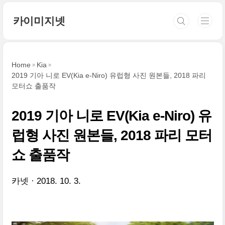
본문 바로가기
카이미지넷
Home
Kia
2019 기아 니로 EV(Kia e-Niro) 유럽형 사진 원본들, 2018 파리
모터쇼 출품작
2019 기아 니로 EV(Kia e-Niro) 유
럽형 사진 원본들, 2018 파리 모터
쇼 출품작
카넷
2018. 10. 3.