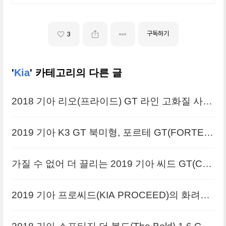
구독하기
3
'
Kia
' 카테고리의 다른 글
2018 기아 리오(프라이드) GT 라인 고화질 사진
들, 1.0리터 직분사 터보 장착
2019 기아 K3 GT 북미형, 포르테 GT(FORTE G
T) 원본 사진들
가질 수 없어 더 끌리는 2019 기아 씨드 GT(Cee
d GT) 고화질 사진
2019 기아 프로씨드(KIA PROCEED)의 화려한
모습들, 16장의 원본