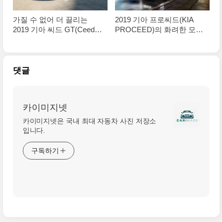
가질 수 없어 더 끌리는
2019 기아 프로씨드(KIA
2019 기아 씨드 GT(Ceed
PROCEED)의 화려한 모습
GT) 고화질 사진
들, 16장의 원본
댓글
카이미지넷
카이미지넷은 국내 최대 자동차 사진 저장소
입니다.
구독하기