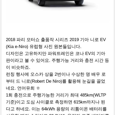
2018 파리 모터쇼 출품작 시리즈 2019 기아 니로 EV
(Kia e-Niro) 유럽형 사진 원본들입니다.
디자인은 고유하지만 파워트레인은 코나 EV의 기아
판이라고 볼 수 있어요. 주행가능 거리와 충전 시간 등
이 비슷하죠.
런칭 행사에 오스카 상을 2번이나 수상한 명 배우 로
부터 드 니로(Robert De Niro)를 활용해 눈길을 끌었
네요. 언어유희 ㅎ
1회 충전으로 주행가능한 거리가 최대 485km(WLTP
기준)이고 도심 사이클로 측정하면 615km까지나 된
다고 하네요. 이는 64kWh 용량의 리튬이온 배터리를