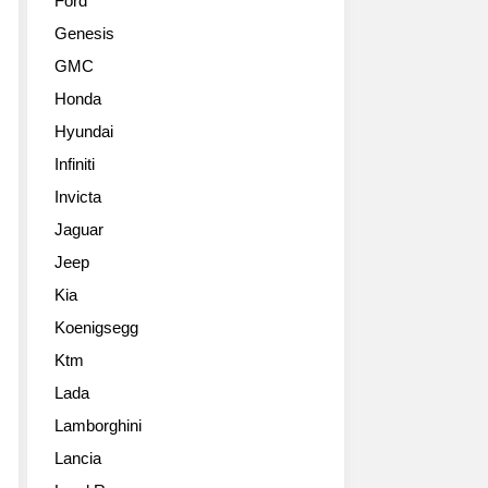
Ford
Genesis
GMC
Honda
Hyundai
Infiniti
Invicta
Jaguar
Jeep
Kia
Koenigsegg
Ktm
Lada
Lamborghini
Lancia