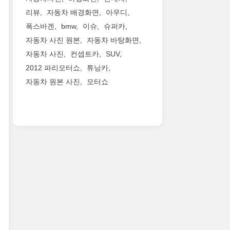
리뷰
자동차 배경화면
아우디
폭스바겐
bmw
이슈
슈퍼카
자동차 사진 원본
자동차 바탕화면
자동차 사진
컨셉트카
SUV
2012 파리모터쇼
튜닝카
자동차 원본 사진
모터쇼