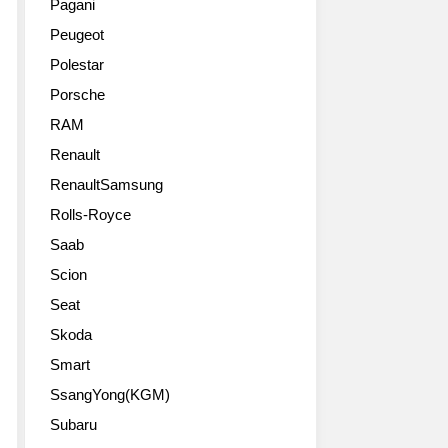
Pagani
Peugeot
Polestar
Porsche
RAM
Renault
RenaultSamsung
Rolls-Royce
Saab
Scion
Seat
Skoda
Smart
SsangYong(KGM)
Subaru