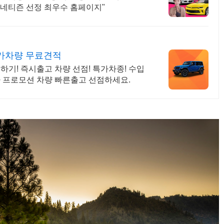
체 "네티즌 선정 최우수 홈페이지"
특가차량 무료견적
기! 즉시출고 차량 선점! 특가차종! 수입
가 프로모션 차량 빠른출고 선점하세요.