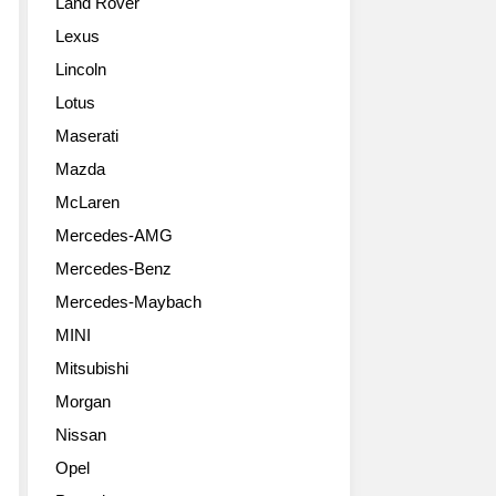
Land Rover
Lexus
Lincoln
Lotus
Maserati
Mazda
McLaren
Mercedes-AMG
Mercedes-Benz
Mercedes-Maybach
MINI
Mitsubishi
Morgan
Nissan
Opel