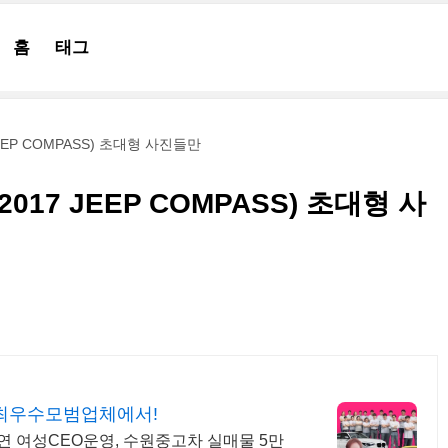
홈
태그
EEP COMPASS) 초대형 사진들만
017 JEEP COMPASS) 초대형 사
 최우수모범업체에서!
연 여성CEO운영, 수원중고차 실매물 5만