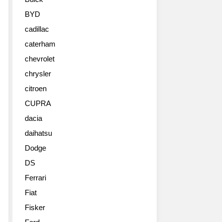
BYD
cadillac
caterham
chevrolet
chrysler
citroen
CUPRA
dacia
daihatsu
Dodge
DS
Ferrari
Fiat
Fisker