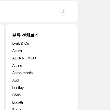
분류 전체보기
Lynk & Co
Acura
ALFA ROMEO
Alpine
Aston martin
Audi
bentley
BMW
bugatti
Buick