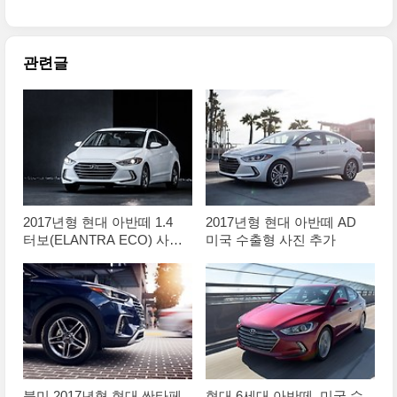
관련글
2017년형 현대 아반떼 1.4
2017년형 현대 아반떼 AD
터보(ELANTRA ECO) 사진
미국 수출형 사진 추가
원본
북미 2017년형 현대 싼타페
현대 6세대 아반떼, 미국 수