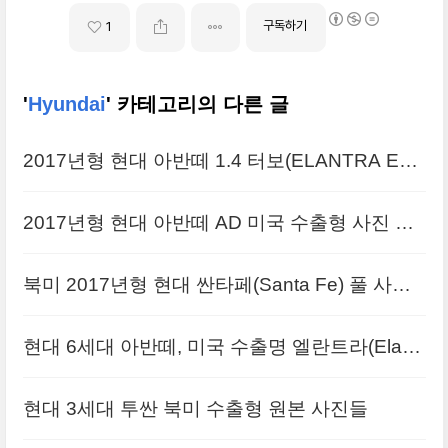
구독하기
1
'
Hyundai
' 카테고리의 다른 글
2017년형 현대 아반떼 1.4 터보(ELANTRA EC
O) 사진 원본
2017년형 현대 아반떼 AD 미국 수출형 사진 추
가
북미 2017년형 현대 싼타페(Santa Fe) 풀 사이
즈 사진들
현대 6세대 아반떼, 미국 수출명 엘란트라(Elantr
a) 고화질 사진들
현대 3세대 투싼 북미 수출형 원본 사진들