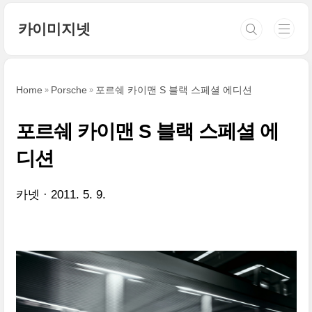
본문 바로가기
카이미지넷
Home
Porsche
포르쉐 카이맨 S 블랙 스페셜 에디션
포르쉐 카이맨 S 블랙 스페셜 에
디션
카넷
2011. 5. 9.