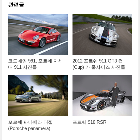
관련글
코드네임 991, 포르쉐 차세
2012 포르쉐 911 GT3 컵
대 911 사진들
(Cup) 카 풀사이즈 사진들
포르쉐 파나메라 디젤
포르쉐 918 RSR
(Porsche panamera)