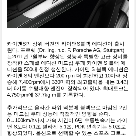
카이맨S의 상위 버전인 카이맨S블랙 에디션이 출시
된다. 포르쉐 (Dr. Ing. h.c. F. Porsche AG, Stuttgart)
는2011년 7월부터 향상된 성능과 특별한 고급 장비를
장착한 스페셜 에디션 미드십 쿠페 카이맨 S 블랙 에
디션을 500대 한정 생산한다. 카이맨 S 블랙 에디션은
카이맨 S의 엔진보다 200 rpm 더 회전하고 10마력 상
승해 7,400rpm에서 330마력의 최고출력을 내는 3.4리
터 6기통 수평대향 엔진이 장착되어 있다. 최대토크는
4,750rpm에 37.7kg·m를 기록한다.
추가적으로 올라간 파워 덕분에 블랙으로 마감된 2인
용 미드십 쿠페 성능에 직접적인 영향을 준다.
0→100km/h까지 가속 시간이 6단 수동변속기는 카이
맨 S보다 0.1초 빨라진 5.1초, PDK 변속기는 5.0초로
향상되었다. 옵션으로 선택할 수 있는 스포츠 크로노