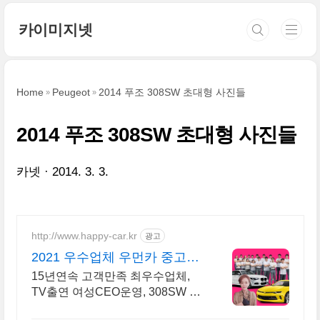
본문 바로가기
카이미지넷
Home
Peugeot
2014 푸조 308SW 초대형 사진들
2014 푸조 308SW 초대형 사진들
카넷
2014. 3. 3.
http://www.happy-car.kr
광고
2021 우수업체 우먼카 중고차
는 최우수모범업체에서!
15년연속 고객만족 최우수업체,
TV출연 여성CEO운영, 308SW 실
매물 5만대 2009~2023년 우수 고