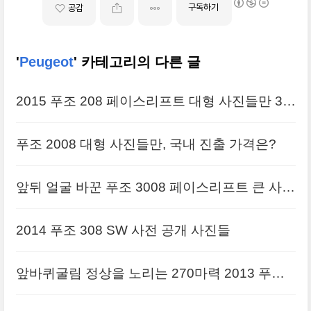
구독하기
공감
'
Peugeot
' 카테고리의 다른 글
2015 푸조 208 페이스리프트 대형 사진들만 32
장
푸조 2008 대형 사진들만, 국내 진출 가격은?
앞뒤 얼굴 바꾼 푸조 3008 페이스리프트 큰 사진
들
2014 푸조 308 SW 사전 공개 사진들
앞바퀴굴림 정상을 노리는 270마력 2013 푸조
RCZ R 화보