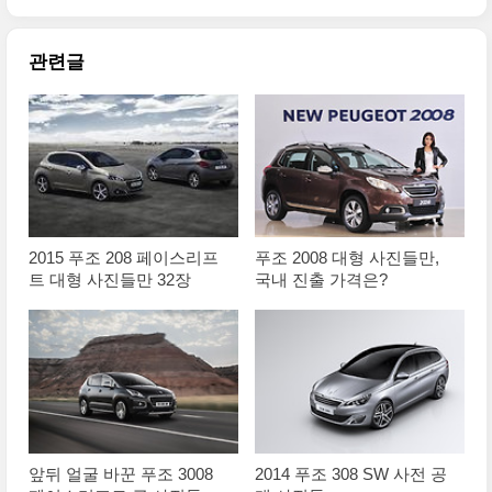
관련글
2015 푸조 208 페이스리프
푸조 2008 대형 사진들만,
트 대형 사진들만 32장
국내 진출 가격은?
앞뒤 얼굴 바꾼 푸조 3008
2014 푸조 308 SW 사전 공