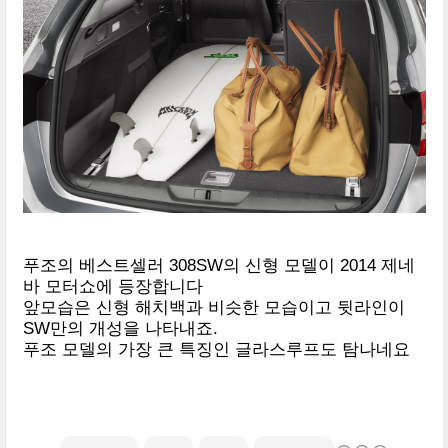
푸조의 베스트셀러 308SW의 신형 모델이 2014 제네
바 모터쇼에 등장합니다
앞모습은 신형 해치백과 비슷한 모습이고 뒷라인이
SW만의 개성을 나타내죠.
푸조 모델의 가장 큰 특징인 글라스루프도 탐나네요