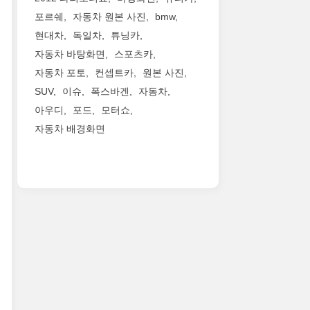
포르쉐
자동차 원본 사진
bmw
현대차
독일차
튜닝카
자동차 바탕화면
스포츠카
자동차 포토
컨셉트카
원본 사진
SUV
이슈
폭스바겐
자동차
아우디
포드
모터쇼
자동차 배경화면