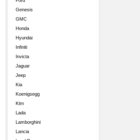
Ford
Genesis
GMC
Honda
Hyundai
Infiniti
Invicta
Jaguar
Jeep
Kia
Koenigsegg
Ktm
Lada
Lamborghini
Lancia