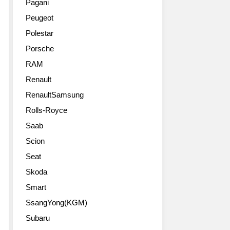
Pagani
Peugeot
Polestar
Porsche
RAM
Renault
RenaultSamsung
Rolls-Royce
Saab
Scion
Seat
Skoda
Smart
SsangYong(KGM)
Subaru