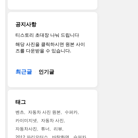
공지사항
티스토리 초대장 나눠 드립니다
해당 사진을 클릭하시면 원본 사이
즈를 다운받을 수 있습니다.
최근글
인기글
태그
벤츠
자동차 사진 원본
수퍼카
카이미지넷
자동차 사진
자동차사진
튜너
리뷰
2012 파리모터쇼
바탕화면
슈퍼카