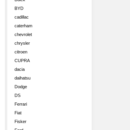
BYD
cadillac
caterham
chevrolet
chrysler
citroen
CUPRA
dacia
daihatsu
Dodge
DS
Ferrari
Fiat
Fisker