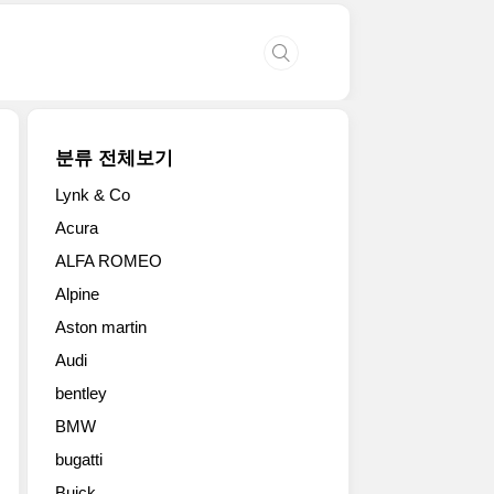
분류 전체보기
Lynk & Co
Acura
ALFA ROMEO
Alpine
Aston martin
Audi
bentley
BMW
bugatti
Buick