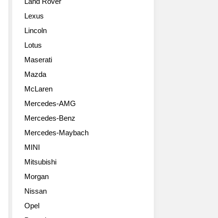
Land Rover
Lexus
Lincoln
Lotus
Maserati
Mazda
McLaren
Mercedes-AMG
Mercedes-Benz
Mercedes-Maybach
MINI
Mitsubishi
Morgan
Nissan
Opel