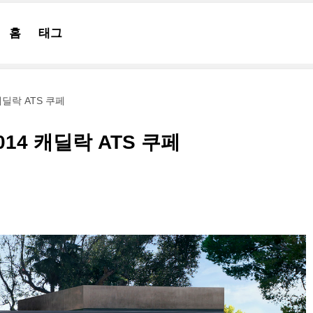
홈
태그
캐딜락 ATS 쿠페
14 캐딜락 ATS 쿠페