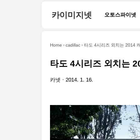
본문 바로가기
카이미지넷
오토스파이넷
Home
cadillac
타도 4시리즈 외치는 2014 
타도 4시리즈 외치는 20
카넷
2014. 1. 16.