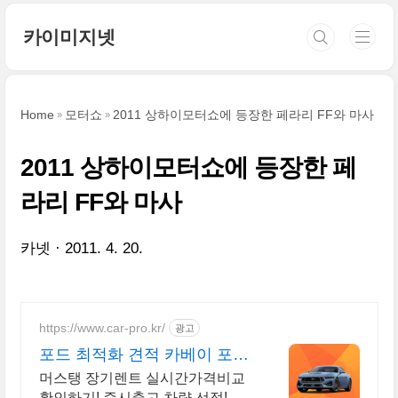
본문 바로가기
카이미지넷
Home
모터쇼
2011 상하이모터쇼에 등장한 페라리 FF와 마사
2011 상하이모터쇼에 등장한 페
라리 FF와 마사
카넷
2011. 4. 20.
https://www.car-pro.kr/
광고
포드 최적화 견적 카베이 포드
특가차량 무료견적
머스탱 장기렌트 실시간가격비교
확인하기! 즉시출고 차량 선점! 특