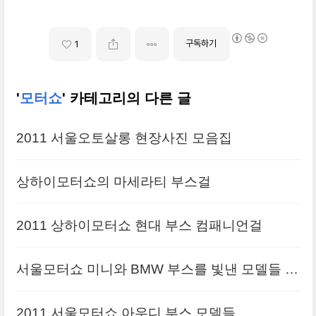
구독하기
1
'
모터쇼
' 카테고리의 다른 글
2011 서울오토살롱 현장사진 모음집
상하이모터쇼의 마세라티 부스걸
2011 상하이모터쇼 현대 부스 컴패니언걸
서울모터쇼 미니와 BMW 부스를 빛낸 모델들 모
음
2011 서울모터쇼 아우디 부스 모델들