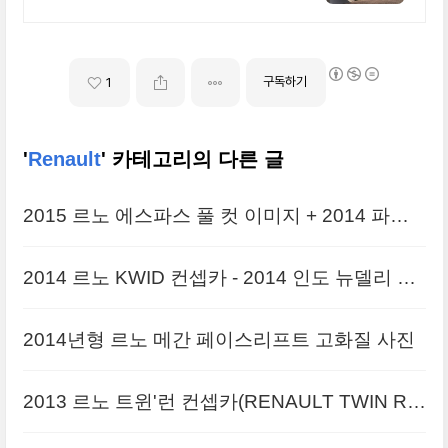
만족을 드립니다.
구독하기
1
'
Renault
' 카테고리의 다른 글
2015 르노 에스파스 풀 컷 이미지 + 2014 파리
모터쇼
2014 르노 KWID 컨셉카 - 2014 인도 뉴델리 모
터쇼
2014년형 르노 메간 페이스리프트 고화질 사진
2013 르노 트윈'런 컨셉카(RENAULT TWIN RU
N CONCEPT) 큰 사진들