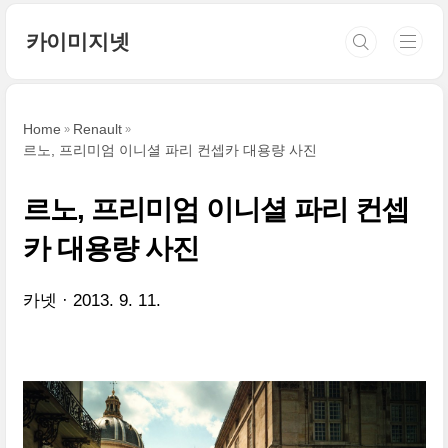
본문 바로가기
카이미지넷
Home
Renault
르노, 프리미엄 이니셜 파리 컨셉카 대용량 사진
르노, 프리미엄 이니셜 파리 컨셉
카 대용량 사진
카넷
2013. 9. 11.