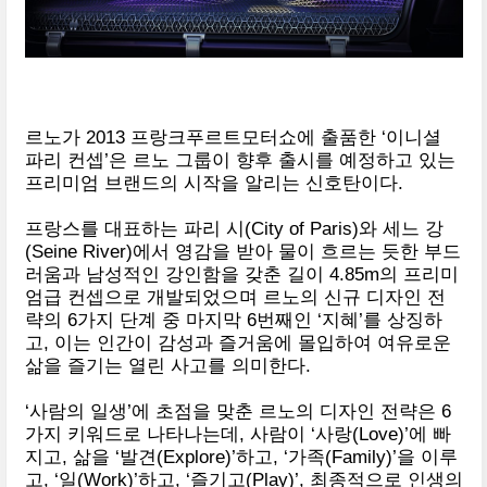
르노가 2013 프랑크푸르트모터쇼에 출품한 ‘이니셜
파리 컨셉’은 르노 그룹이 향후 출시를 예정하고 있는
프리미엄 브랜드의 시작을 알리는 신호탄이다.
프랑스를 대표하는 파리 시(City of Paris)와 세느 강
(Seine River)에서 영감을 받아 물이 흐르는 듯한 부드
러움과 남성적인 강인함을 갖춘 길이 4.85m의 프리미
엄급 컨셉으로 개발되었으며 르노의 신규 디자인 전
략의 6가지 단계 중 마지막 6번째인 ‘지혜’를 상징하
고, 이는 인간이 감성과 즐거움에 몰입하여 여유로운
삶을 즐기는 열린 사고를 의미한다.
‘사람의 일생’에 초점을 맞춘 르노의 디자인 전략은 6
가지 키워드로 나타나는데, 사람이 ‘사랑(Love)’에 빠
지고, 삶을 ‘발견(Explore)’하고, ‘가족(Family)’을 이루
고, ‘일(Work)’하고, ‘즐기고(Play)’, 최종적으로 인생의