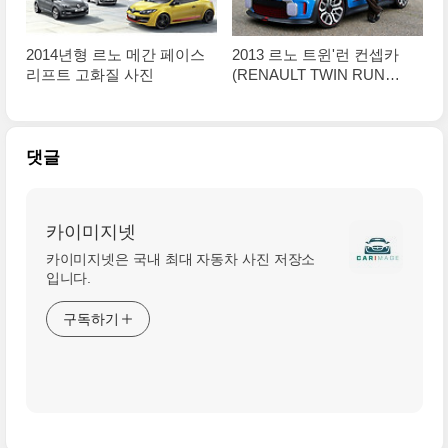
2014년형 르노 메간 페이스
2013 르노 트윈'런 컨셉카
리프트 고화질 사진
(RENAULT TWIN RUN
CONCEPT) 큰 사진들
댓글
카이미지넷
카이미지넷은 국내 최대 자동차 사진 저장소
입니다.
구독하기